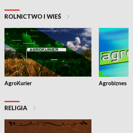
ROLNICTWO I WIEŚ
AgroKurier
Agrobiznes
RELIGIA