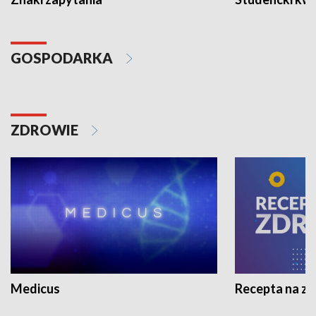
GOSPODARKA
ZDROWIE
Medicus
Recepta na z