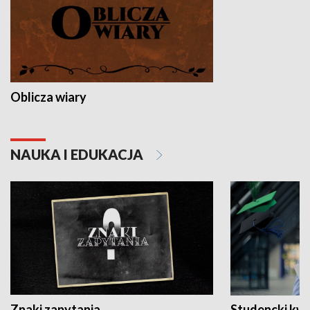
Oblicza wiary
NAUKA I EDUKACJA
Znaki zapytania
Studencki kw