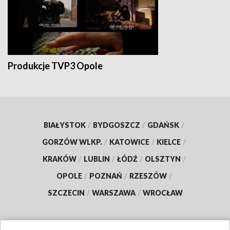
Produkcje TVP3 Opole
BIAŁYSTOK
/
BYDGOSZCZ
/
GDAŃSK
/
GORZÓW WLKP.
/
KATOWICE
/
KIELCE
/
KRAKÓW
/
LUBLIN
/
ŁÓDŹ
/
OLSZTYN
/
OPOLE
/
POZNAŃ
/
RZESZÓW
/
SZCZECIN
/
WARSZAWA
/
WROCŁAW