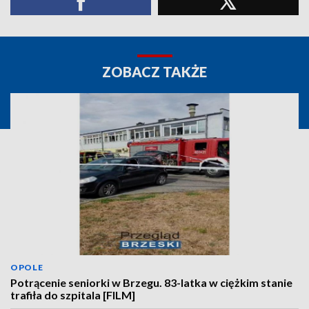
ZOBACZ TAKŻE
OPOLE
Potrącenie seniorki w Brzegu. 83-latka w ciężkim stanie
trafiła do szpitala [FILM]