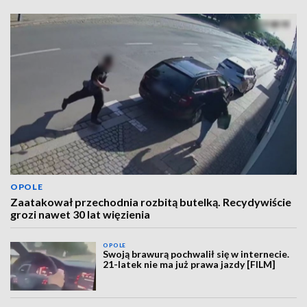
OPOLE
Zaatakował przechodnia rozbitą butelką. Recydywiście
grozi nawet 30 lat więzienia
OPOLE
Swoją brawurą pochwalił się w internecie.
21-latek nie ma już prawa jazdy [FILM]