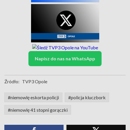
Napisz do nas na WhatsApp
Źródło:
TVP3 Opole
#niemowlę eskorta policji
#policja kluczbork
#niemowlę 41 stopni gorączki