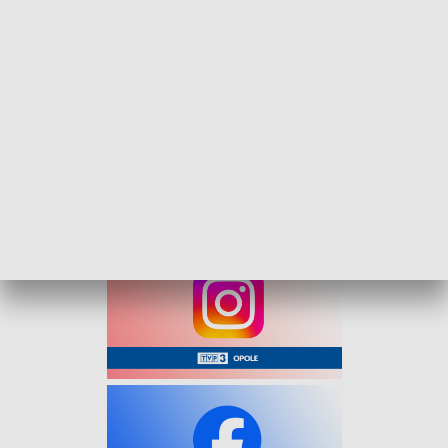
Rozmowa Kuriera - Wojciech Glensk