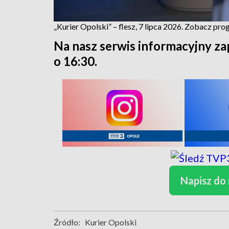
„Kurier Opolski” – flesz, 7 lipca 2026. Zobacz pr
Na nasz serwis informacyjny za
o 16:30.
Napisz do
Źródło:
Kurier Opolski