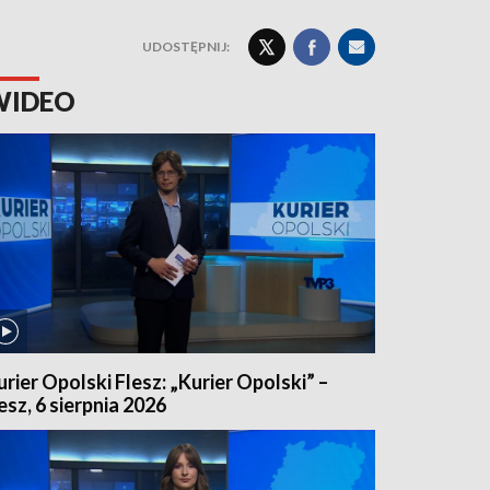
UDOSTĘPNIJ:
WIDEO
urier Opolski Flesz: „Kurier Opolski” –
lesz, 6 sierpnia 2026