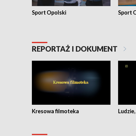
Sport Opolski
Sport O
REPORTAŻ I DOKUMENT
Kresowa filmoteka
Ludzie,