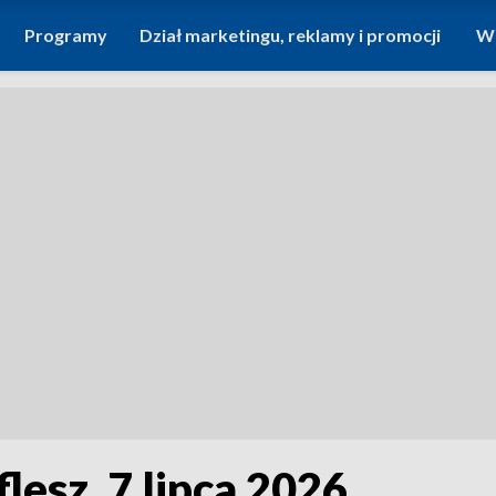
Programy
Dział marketingu, reklamy i promocji
Wi
flesz, 7 lipca 2026