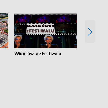
Widokówka z Festiwalu
Strefa Kultu