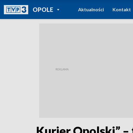
POWRÓT DO
OPOLE
Aktualności
Kontakt
TVP REGIONY
„Kurier Opolski” – 