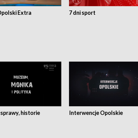
polski Extra
7 dni sport
 sprawy, historie
Interwencje Opolskie