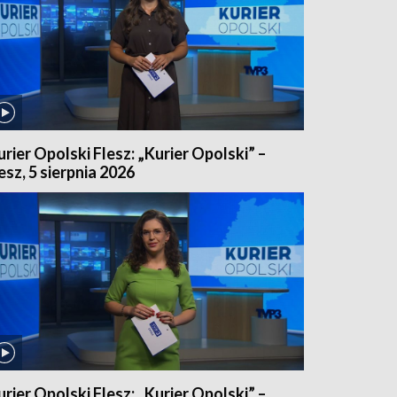
urier Opolski Flesz: „Kurier Opolski” –
lesz, 5 sierpnia 2026
urier Opolski Flesz: „Kurier Opolski” –