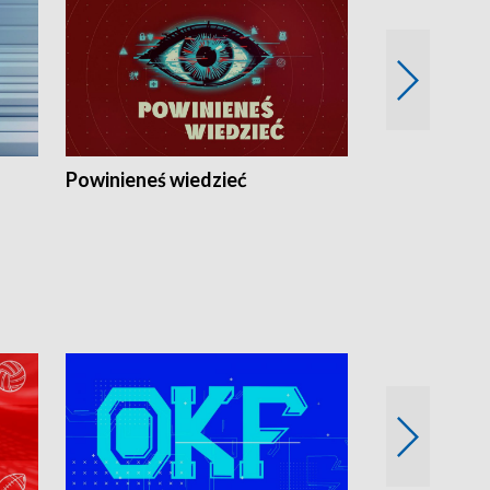
Powinieneś wiedzieć
Kierunek Eu