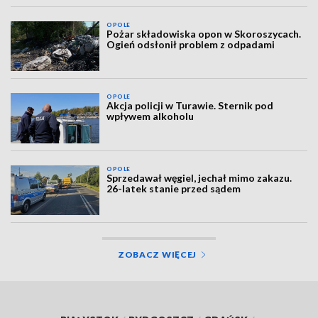
OPOLE
Pożar składowiska opon w Skoroszycach.
Ogień odsłonił problem z odpadami
OPOLE
Akcja policji w Turawie. Sternik pod
wpływem alkoholu
OPOLE
Sprzedawał węgiel, jechał mimo zakazu.
26-latek stanie przed sądem
ZOBACZ WIĘCEJ