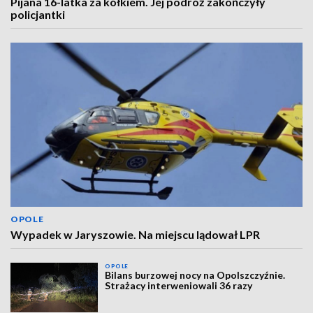
Pijana 16-latka za kółkiem. Jej podróż zakończyły
policjantki
OPOLE
Wypadek w Jaryszowie. Na miejscu lądował LPR
OPOLE
Bilans burzowej nocy na Opolszczyźnie.
Strażacy interweniowali 36 razy