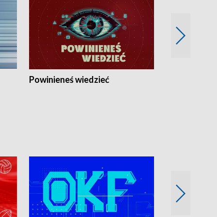
Powinieneś wiedzieć
Kierunek Eu