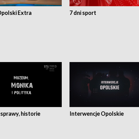
polski Extra
7 dni sport
 sprawy, historie
Interwencje Opolskie