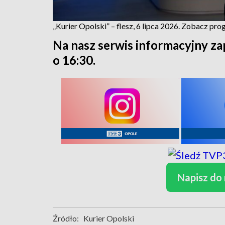
„Kurier Opolski” – flesz, 6 lipca 2026. Zobacz pr
Na nasz serwis informacyjny za
o 16:30.
Napisz do
Źródło:
Kurier Opolski