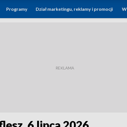
Programy
Dział marketingu, reklamy i promocji
Wi
flesz, 6 lipca 2026