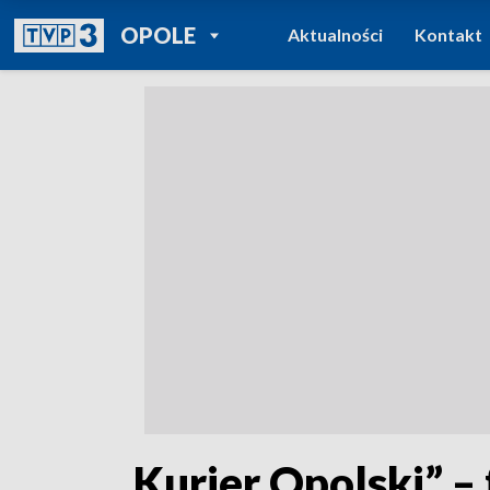
POWRÓT DO
OPOLE
Aktualności
Kontakt
TVP REGIONY
„Kurier Opolski” – 