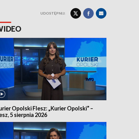
UDOSTĘPNIJ:
WIDEO
urier Opolski Flesz: „Kurier Opolski” –
lesz, 5 sierpnia 2026