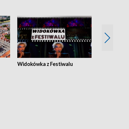
Widokówka z Festiwalu
Strefa Kultu