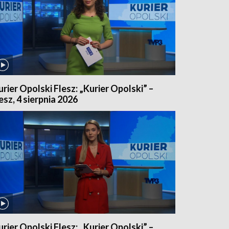
urier Opolski Flesz: „Kurier Opolski” –
lesz, 4 sierpnia 2026
urier Opolski Flesz: „Kurier Opolski” –