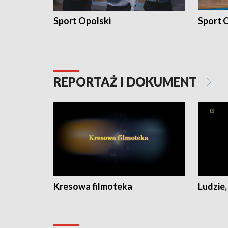
Sport Opolski
Sport O
REPORTAŻ I DOKUMENT
Kresowa filmoteka
Ludzie,