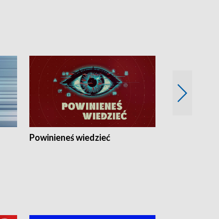
Powinieneś wiedzieć
Kierunek Eu