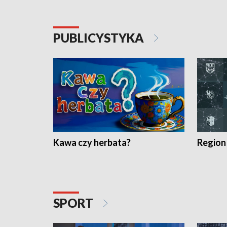
PUBLICYSTYKA
Kawa czy herbata?
Region
SPORT