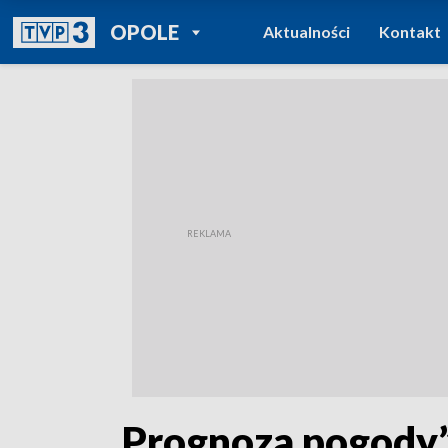
POWRÓT DO
OPOLE
Aktualności
Kontakt
TVP REGIONY
„Prognoza pogody”