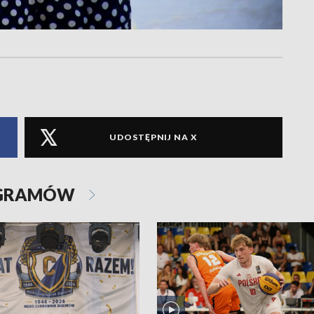
UDOSTĘPNIJ NA X
OGRAMÓW