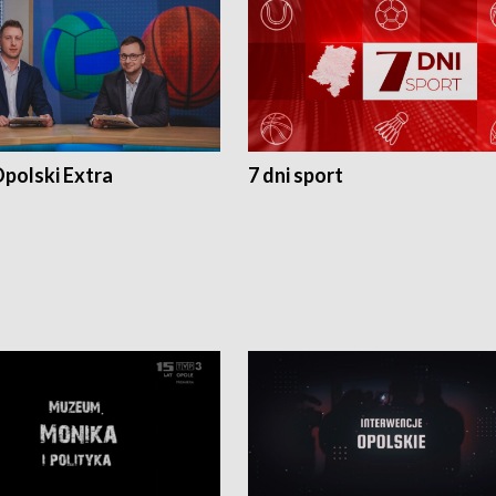
polski Extra
7 dni sport