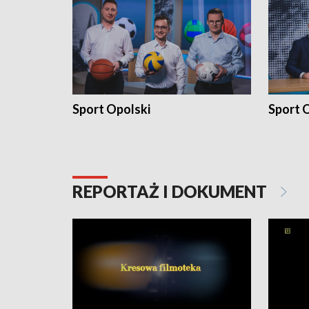
Sport Opolski
Sport O
REPORTAŻ I DOKUMENT