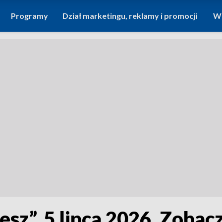
Programy
Dział marketingu, reklamy i promocji
Wi
lesz”, 5 lipca 2026. Zoba