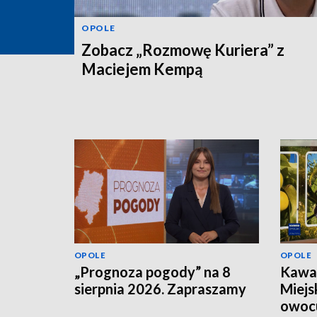
OPOLE
Zobacz „Rozmowę Kuriera” z
Maciejem Kempą
OPOLE
OPOLE
„Prognoza pogody” na 8
Kawał
sierpnia 2026. Zapraszamy
Miejs
owoc