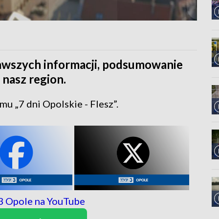
kawszych informacji, podsumowanie
 nasz region.
u „7 dni Opolskie - Flesz”.