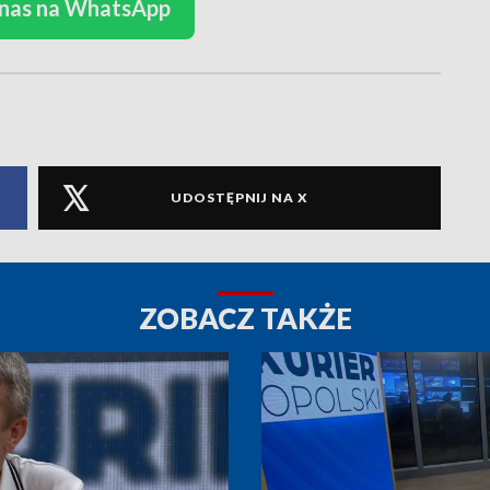
 nas na WhatsApp
UDOSTĘPNIJ NA X
ZOBACZ TAKŻE