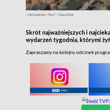
„7 dni Opolskie - Flesz” - 5 lipca 2026
Skrót najważniejszych i najcie
wydarzeń tygodnia, którymi żył
Zapraszamy na kolejny odcinek program