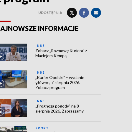
UDOSTĘPNIJ:
AJNOWSZE INFORMACJE
INNE
Zobacz „Rozmowę Kuriera” z
Maciejem Kempą
INNE
„Kurier Opolski” – wydanie
główne, 7 sierpnia 2026.
Zobacz program
INNE
„Prognoza pogody” na 8
sierpnia 2026. Zapraszamy
SPORT