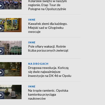
Kolarskie święto w naszym
regionie. Etap Tour de
Pologne na Opolszczyźnie
INNE
Kawałek ziemi dla każdego.
Miejski sad w Głogówku
owocuje
INNE
Psie ofiary wakacji. Rośnie
liczba porzuconych zwierząt
NA DROGACH
Drogowa rewolucja. Kończą
się dwie najważniejsze
inwestycje na DK 46 w Opolu
INNE
Na tropie ramienic. Opolska
kamionka przyciąga
naukowców