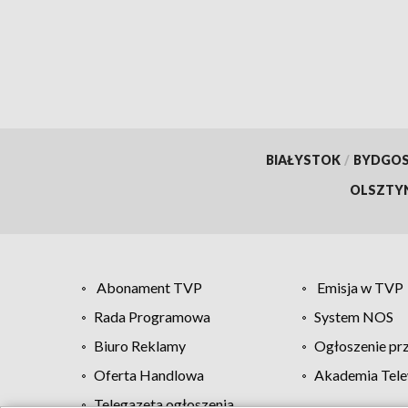
BIAŁYSTOK
/
BYDGO
OLSZTY
Abonament TVP
Emisja w TVP
Rada Programowa
System NOS
Biuro Reklamy
Ogłoszenie pr
Oferta Handlowa
Akademia Tele
Telegazeta ogłoszenia