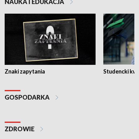
NAUKA I EDUKACJA
Znaki zapytania
Studencki kw
GOSPODARKA
ZDROWIE