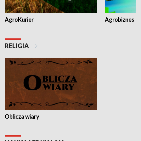
AgroKurier
Agrobiznes
RELIGIA
Oblicza wiary