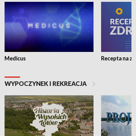
Medicus
Recepta na z
WYPOCZYNEK I REKREACJA