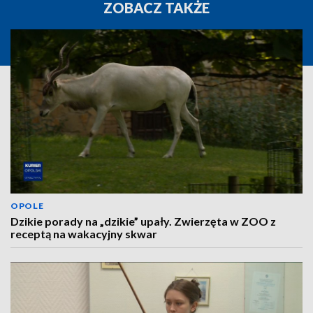
ZOBACZ TAKŻE
OPOLE
Dzikie porady na „dzikie” upały. Zwierzęta w ZOO z
receptą na wakacyjny skwar