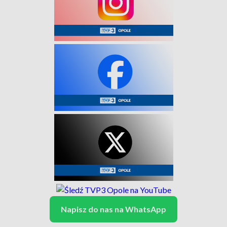
Napisz do nas na WhatsApp