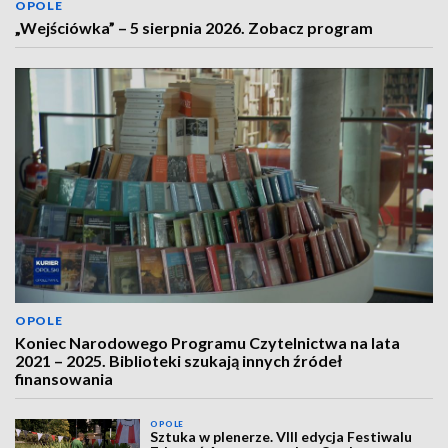
OPOLE
„Wejściówka” – 5 sierpnia 2026. Zobacz program
OPOLE
Koniec Narodowego Programu Czytelnictwa na lata
2021 – 2025. Biblioteki szukają innych źródeł
finansowania
OPOLE
Sztuka w plenerze. VIII edycja Festiwalu