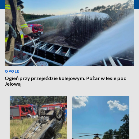
OPOLE
Ogień przy przejeździe kolejowym. Pożar w lesie pod
Jelową