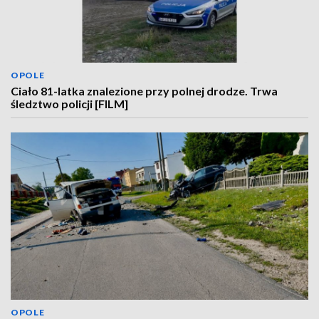
OPOLE
Ciało 81-latka znalezione przy polnej drodze. Trwa
śledztwo policji [FILM]
OPOLE