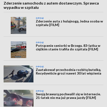
Zderzenie samochodu z autem dostawczym. Sprawca
wypadku w szpitalu
OPOLE
Zderzenie auta z hulajnogą. Jedna osoba w
szpitalu [FILM]
OPOLE
Potrącenie seniorki w Brzegu. 83-latka w
ciężkim stanie trafiła do szpitala [FILM]
OPOLE
Zaatakował przechodnia rozbitą butelką.
Recydywiście grozi nawet 30 lat więzienia
OPOLE
Swoją brawurą pochwalił się w internecie.
21-latek nie ma już prawa jazdy [FILM]