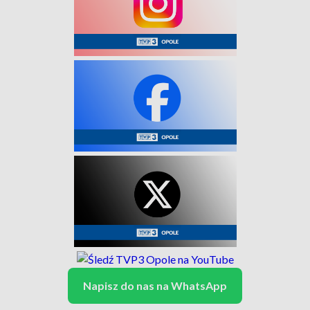
Napisz do nas na WhatsApp