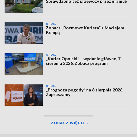
Sprawdzono też przewozy przez granicę
OPOLE
Zobacz „Rozmowę Kuriera” z Maciejem
Kempą
OPOLE
„Kurier Opolski” – wydanie główne, 7
sierpnia 2026. Zobacz program
OPOLE
„Prognoza pogody” na 8 sierpnia 2026.
Zapraszamy
ZOBACZ WIĘCEJ