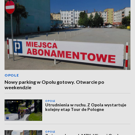
OPOLE
Nowy parking w Opolu gotowy. Otwarcie po
weekendzie
OPOLE
Utrudnienia w ruchu. Z Opola wystartuje
kolejny etap Tour de Pologne
OPOLE