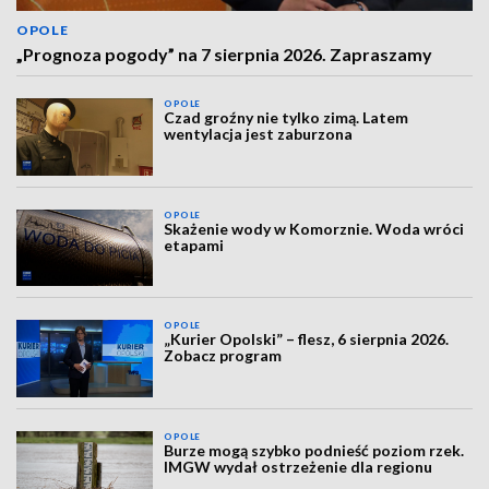
OPOLE
„Prognoza pogody” na 7 sierpnia 2026. Zapraszamy
OPOLE
Czad groźny nie tylko zimą. Latem
wentylacja jest zaburzona
OPOLE
Skażenie wody w Komorznie. Woda wróci
etapami
OPOLE
„Kurier Opolski” – flesz, 6 sierpnia 2026.
Zobacz program
OPOLE
Burze mogą szybko podnieść poziom rzek.
IMGW wydał ostrzeżenie dla regionu