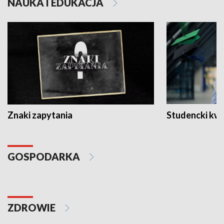
NAUKA I EDUKACJA
Znaki zapytania
Studencki kw
GOSPODARKA
ZDROWIE