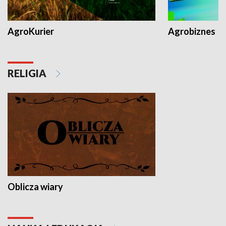
AgroKurier
Agrobiznes
RELIGIA
Oblicza wiary