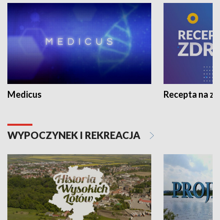
Medicus
Recepta na z
WYPOCZYNEK I REKREACJA