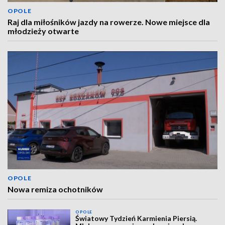
OPOLE
Raj dla miłośników jazdy na rowerze. Nowe miejsce dla
młodzieży otwarte
OPOLE
Nowa remiza ochotników
OPOLE
Światowy Tydzień Karmienia Piersią.