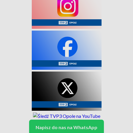
Napisz do nas na WhatsApp