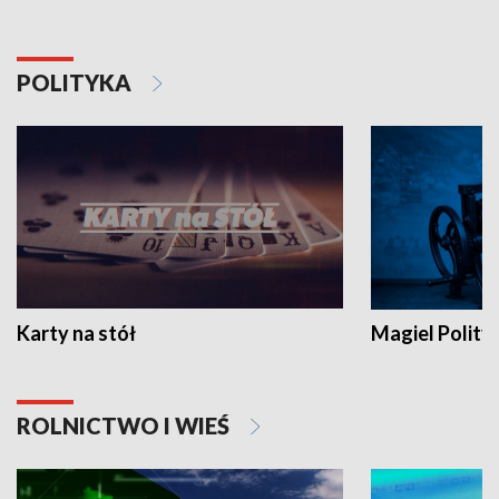
POLITYKA
Karty na stół
Magiel Polity
ROLNICTWO I WIEŚ