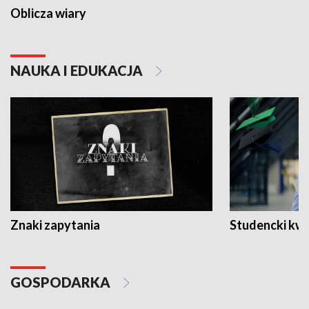
Oblicza wiary
NAUKA I EDUKACJA
Znaki zapytania
Studencki kw
GOSPODARKA