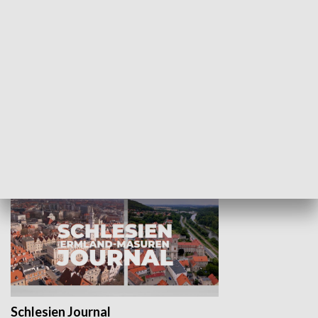
Wejściówka
Zakładka
MNIEJSZOŚCI
Schlesien Journal