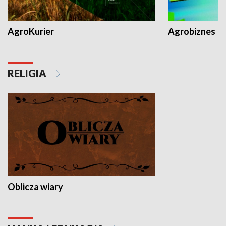
AgroKurier
Agrobiznes
RELIGIA
Oblicza wiary