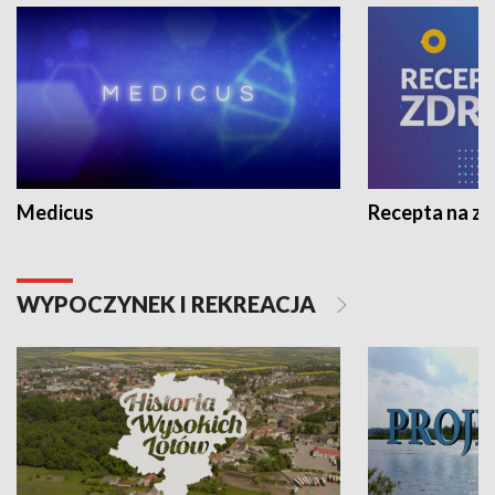
Medicus
Recepta na z
WYPOCZYNEK I REKREACJA