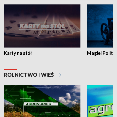
Karty na stół
Magiel Polity
ROLNICTWO I WIEŚ