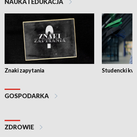
NAUKA I EDUKACJA
Znaki zapytania
Studencki kw
GOSPODARKA
ZDROWIE