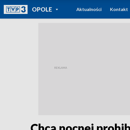
POWRÓT DO
OPOLE
Aktualności
Kontakt
TVP REGIONY
Chcą nocnej prohib