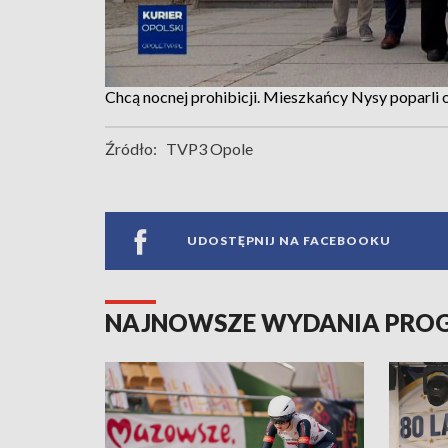
Chcą nocnej prohibicji. Mieszkańcy Nysy poparli
Źródło:
TVP3 Opole
UDOSTĘPNIJ NA FACEBOOKU
NAJNOWSZE WYDANIA PR