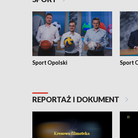
Sport Opolski
Sport O
REPORTAŻ I DOKUMENT