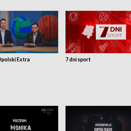
polski Extra
7 dni sport