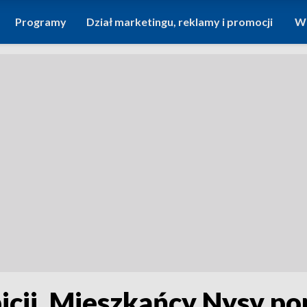
Programy
Dział marketingu, reklamy i promocji
Wi
icji. Mieszkańcy Nysy po