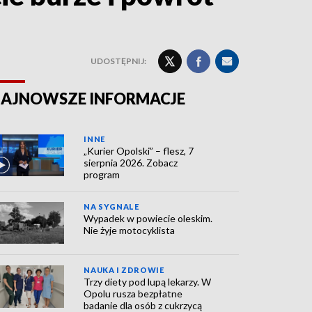
UDOSTĘPNIJ:
AJNOWSZE INFORMACJE
INNE
„Kurier Opolski” – flesz, 7
sierpnia 2026. Zobacz
program
NA SYGNALE
Wypadek w powiecie oleskim.
Nie żyje motocyklista
NAUKA I ZDROWIE
Trzy diety pod lupą lekarzy. W
Opolu rusza bezpłatne
badanie dla osób z cukrzycą