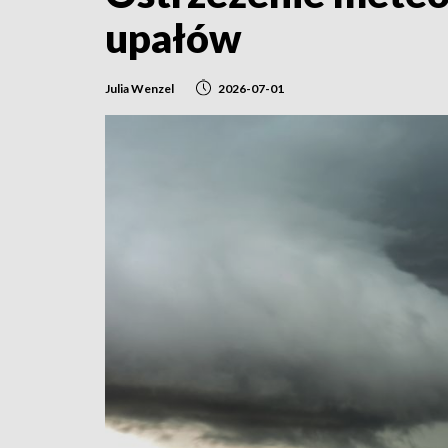
upałów
Julia Wenzel
2026-07-01