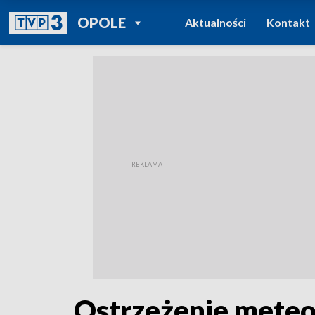
POWRÓT DO
OPOLE
Aktualności
Kontakt
TVP REGIONY
Ostrzeżenie meteor