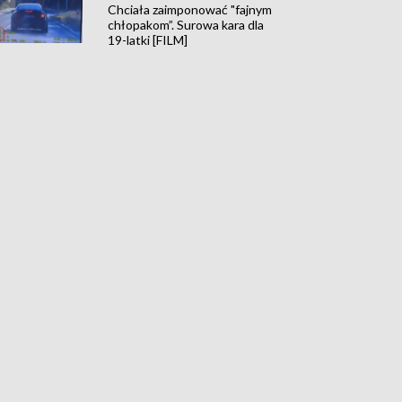
Chciała zaimponować "fajnym
chłopakom”. Surowa kara dla
19-latki [FILM]