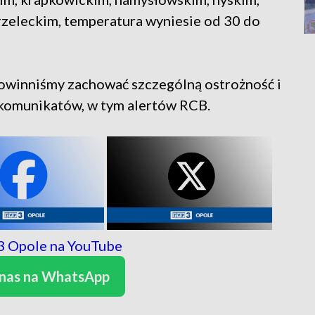
rzeleckim, temperatura wyniesie od 30 do
 powinniśmy zachować szczególną ostrożność i
komunikatów, w tym alertów RCB.
 nas na WhatsApp