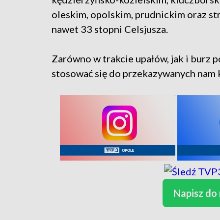
oleskim, opolskim, prudnickim oraz st
nawet 33 stopni Celsjusza.
Zarówno w trakcie upałów, jak i burz
stosować się do przekazywanych nam 
Napisz do