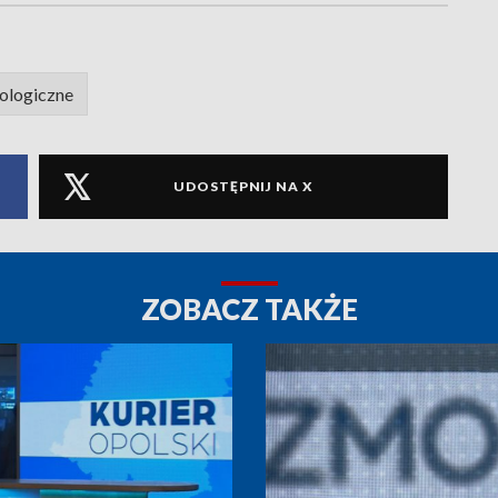
ologiczne
UDOSTĘPNIJ NA X
ZOBACZ TAKŻE