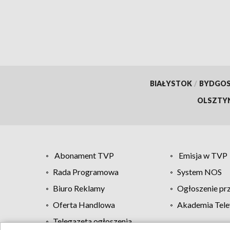
BIAŁYSTOK
/
BYDGO
OLSZTY
Abonament TVP
Emisja w TVP
Rada Programowa
System NOS
Biuro Reklamy
Ogłoszenie pr
Oferta Handlowa
Akademia Tele
Telegazeta ogłoszenia