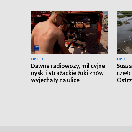
OPOLE
OPOLE
Dawne radiowozy, milicyjne
Susza
nyski i strażackie żuki znów
częśc
wyjechały na ulice
Ostrz
odwo