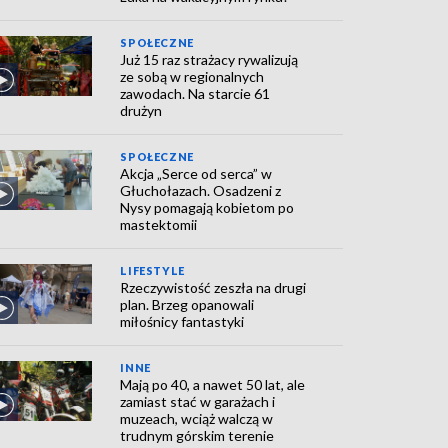
SPOŁECZNE
Już 15 raz strażacy rywalizują
ze sobą w regionalnych
zawodach. Na starcie 61
drużyn
SPOŁECZNE
Akcja „Serce od serca” w
Głuchołazach. Osadzeni z
Nysy pomagają kobietom po
mastektomii
LIFESTYLE
Rzeczywistość zeszła na drugi
plan. Brzeg opanowali
miłośnicy fantastyki
INNE
Mają po 40, a nawet 50 lat, ale
zamiast stać w garażach i
muzeach, wciąż walczą w
trudnym górskim terenie