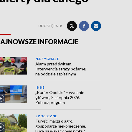
UDOSTĘPNIJ:
AJNOWSZE INFORMACJE
NA SYGNALE
Alarm przed świtem.
Interwencja straży pożarnej
na oddziale szpitalnym
INNE
„Kurier Opolski” – wydanie
główne, 8 sierpnia 2026.
Zobacz program
SPOŁECZNE
Turyści marzą o agro,
gospodarze niekonieczenie.
Luka na wakacyjnym rynku?