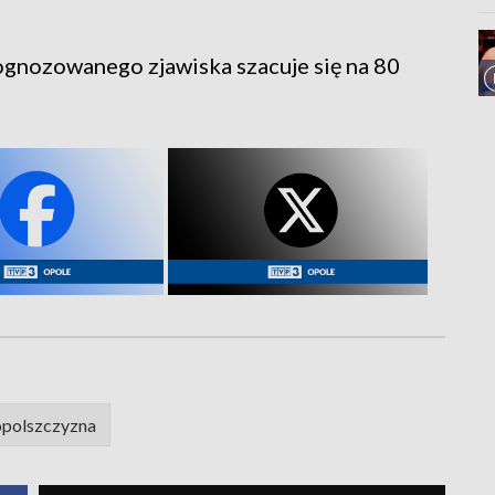
nozowanego zjawiska szacuje się na 80
opolszczyzna