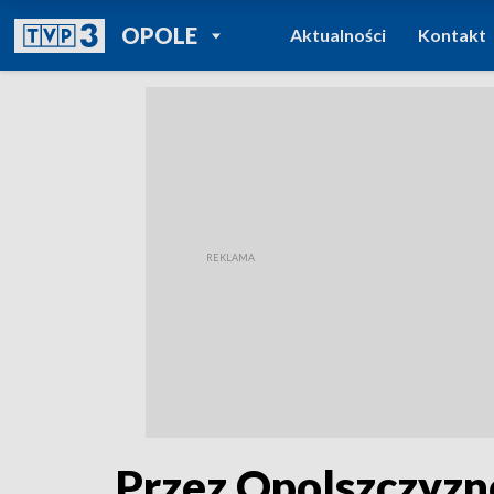
POWRÓT DO
OPOLE
Aktualności
Kontakt
TVP REGIONY
Przez Opolszczyznę