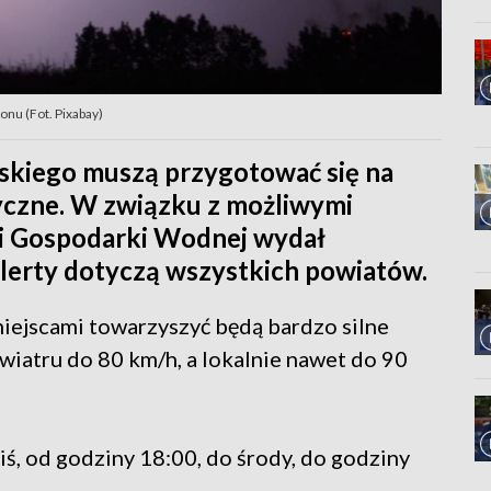
onu (Fot. Pixabay)
kiego muszą przygotować się na
yczne. W związku z możliwymi
 i Gospodarki Wodnej wydał
Alerty dotyczą wszystkich powiatów.
iejscami towarzyszyć będą bardzo silne
iatru do 80 km/h, a lokalnie nawet do 90
ś, od godziny 18:00, do środy, do godziny