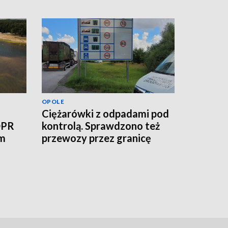
OPOLE
Ciężarówki z odpadami pod
OPR
kontrolą. Sprawdzono też
ym
przewozy przez granicę