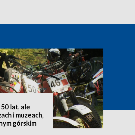
50 lat, ale
żach i muzeach,
dnym górskim