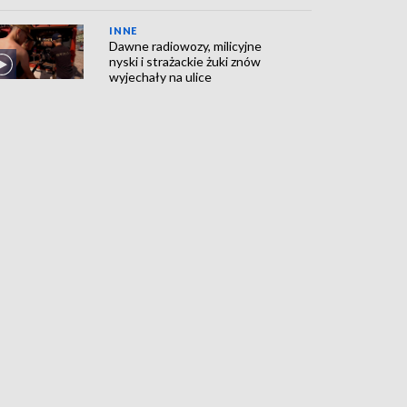
INNE
Dawne radiowozy, milicyjne
nyski i strażackie żuki znów
wyjechały na ulice