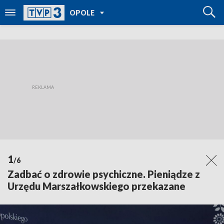
POWRÓT DO
OPOLE
TVP REGIONY
1
/6
Zadbać o zdrowie psychiczne. Pieniądze z
Urzędu Marszałkowskiego przekazane