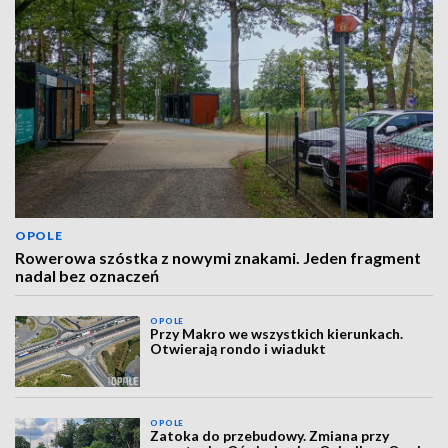
OPOLE
Rowerowa szóstka z nowymi znakami. Jeden fragment
nadal bez oznaczeń
OPOLE
Przy Makro we wszystkich kierunkach.
Otwierają rondo i wiadukt
OPOLE
Zatoka do przebudowy. Zmiana przy