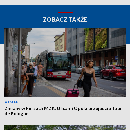
ZOBACZ TAKŻE
OPOLE
Zmiany w kursach MZK. Ulicami Opola przejedzie Tour
de Pologne