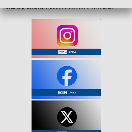
niedzieli pracującej w grudniu dla pracowników handlu.