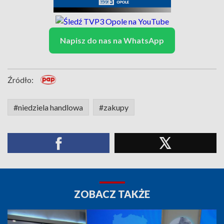
Napisz do nas na WhatsApp
Źródło:
#niedziela handlowa
#zakupy
ZOBACZ TAKŻE