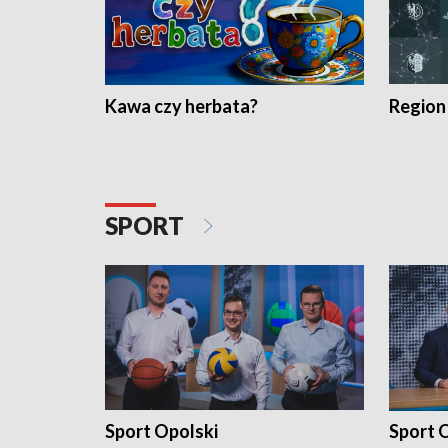
Kawa czy herbata?
Region
SPORT
Sport Opolski
Sport O