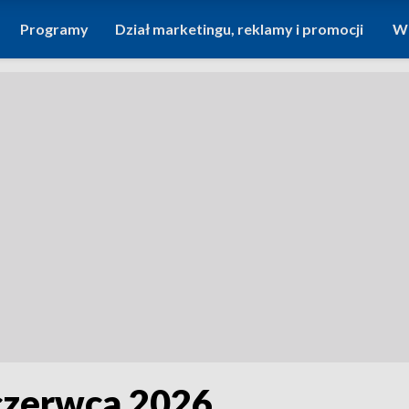
Programy
Dział marketingu, reklamy i promocji
Wi
 czerwca 2026