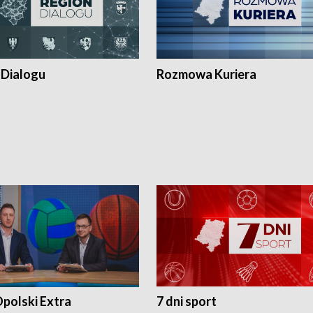
 Dialogu
Rozmowa Kuriera
polski Extra
7 dni sport