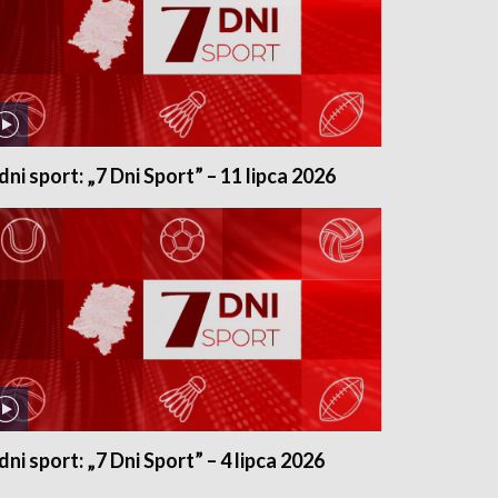
 dni sport: „7 Dni Sport” – 11 lipca 2026
dni sport: „7 Dni Sport” – 4 lipca 2026