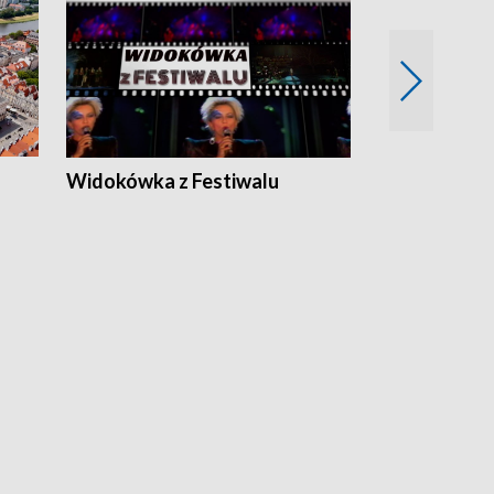
Widokówka z Festiwalu
Strefa Kultu