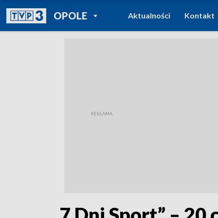
POWRÓT DO
OPOLE
Aktualności
Kontakt
TVP REGIONY
„7 Dni Sport” – 20