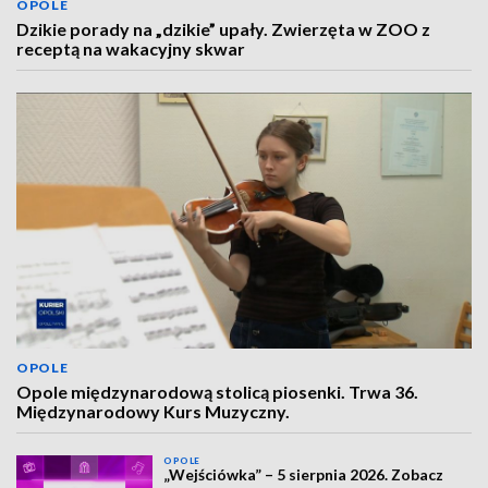
OPOLE
Dzikie porady na „dzikie” upały. Zwierzęta w ZOO z
receptą na wakacyjny skwar
OPOLE
Opole międzynarodową stolicą piosenki. Trwa 36.
Międzynarodowy Kurs Muzyczny.
OPOLE
„Wejściówka” – 5 sierpnia 2026. Zobacz