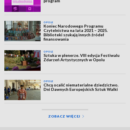
program
OPOLE
Koniec Narodowego Programu
Czytelnictwa na lata 2021 – 2025.
Biblioteki szukają innych źródeł
finansowania
OPOLE
Sztuka w plenerze. VIII edycja Festiwalu
Zdarzeń Artystycznych w Opolu
OPOLE
Chcą ocalić niematerialne dziedzictwo.
Dni Dawnych Europejskich Sztuk Walki
ZOBACZ WIĘCEJ