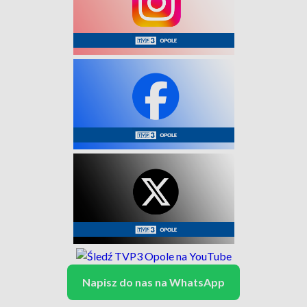
Napisz do nas na WhatsApp