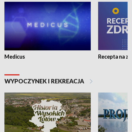
Medicus
Recepta na z
WYPOCZYNEK I REKREACJA