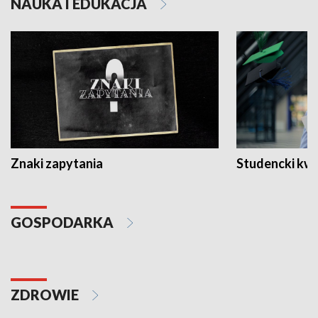
NAUKA I EDUKACJA
Znaki zapytania
Studencki kw
GOSPODARKA
ZDROWIE