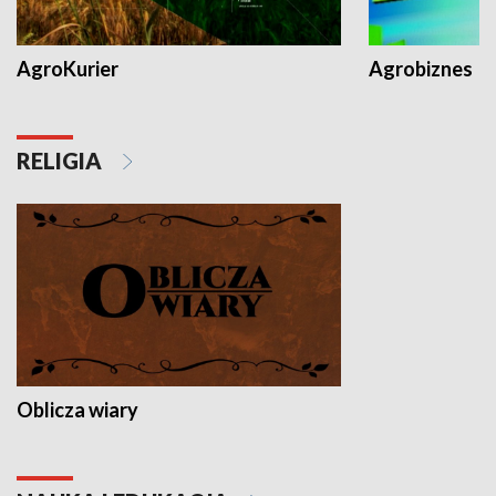
AgroKurier
Agrobiznes
RELIGIA
Oblicza wiary