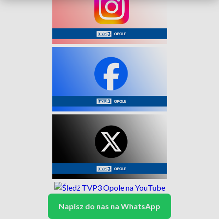
Napisz do nas na WhatsApp