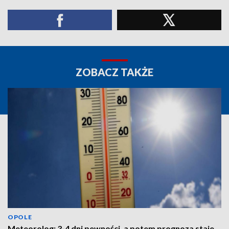
ZOBACZ TAKŻE
OPOLE
Meteorolog: 3-4 dni pewności, a potem prognoza staje