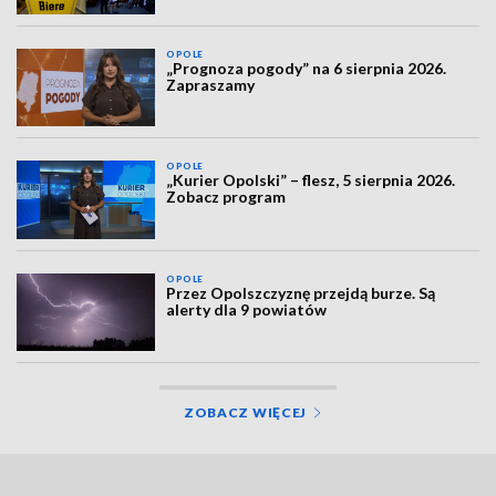
OPOLE
„Prognoza pogody” na 6 sierpnia 2026.
Zapraszamy
OPOLE
„Kurier Opolski” – flesz, 5 sierpnia 2026.
Zobacz program
OPOLE
Przez Opolszczyznę przejdą burze. Są
alerty dla 9 powiatów
ZOBACZ WIĘCEJ