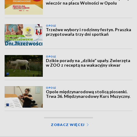
wieczór na placu Wolności w Opolu
OPOLE
Trzeźwe wybory i rodzinny festyn. Praszka
przygotowała trzy dni spotkań
OPOLE
Dzikie porady na „dzikie” upały. Zwierzęta
w ZOO z receptą na wakacyjny skwar
OPOLE
Opole międzynarodową stolicą piosenki.
Trwa 36. Międzynarodowy Kurs Muzyczny.
ZOBACZ WIĘCEJ