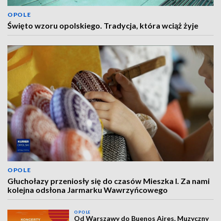
OPOLE
Święto wzoru opolskiego. Tradycja, która wciąż żyje
OPOLE
Głuchołazy przeniosły się do czasów Mieszka I. Za nami
kolejna odsłona Jarmarku Wawrzyńcowego
OPOLE
Od Warszawy do Buenos Aires. Muzyczny