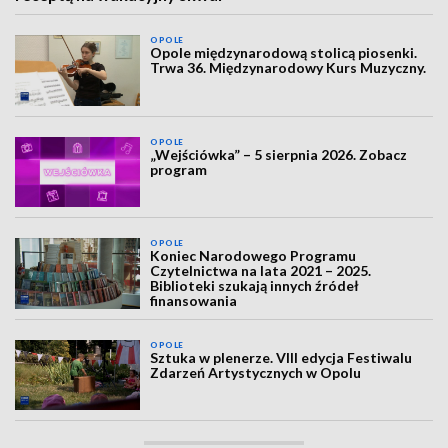
OPOLE
Opole międzynarodową stolicą piosenki.
Trwa 36. Międzynarodowy Kurs Muzyczny.
OPOLE
„Wejściówka” – 5 sierpnia 2026. Zobacz
program
OPOLE
Koniec Narodowego Programu
Czytelnictwa na lata 2021 – 2025.
Biblioteki szukają innych źródeł
finansowania
OPOLE
Sztuka w plenerze. VIII edycja Festiwalu
Zdarzeń Artystycznych w Opolu