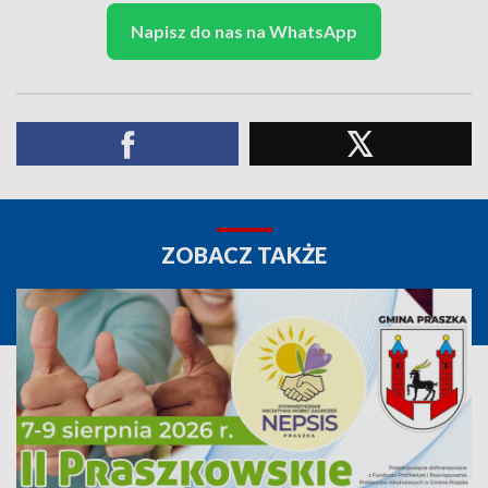
Napisz do nas na WhatsApp
ZOBACZ TAKŻE