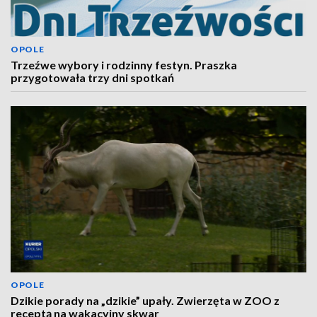
OPOLE
Trzeźwe wybory i rodzinny festyn. Praszka
przygotowała trzy dni spotkań
OPOLE
Dzikie porady na „dzikie” upały. Zwierzęta w ZOO z
receptą na wakacyjny skwar