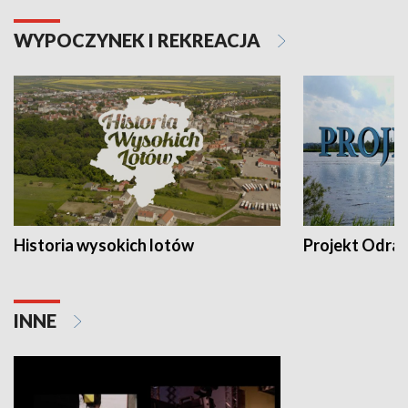
WYPOCZYNEK I REKREACJA
Historia wysokich lotów
Projekt Odra
INNE