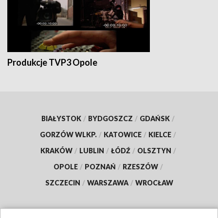
Produkcje TVP3 Opole
BIAŁYSTOK
/
BYDGOSZCZ
/
GDAŃSK
/
GORZÓW WLKP.
/
KATOWICE
/
KIELCE
/
KRAKÓW
/
LUBLIN
/
ŁÓDŹ
/
OLSZTYN
/
OPOLE
/
POZNAŃ
/
RZESZÓW
/
SZCZECIN
/
WARSZAWA
/
WROCŁAW