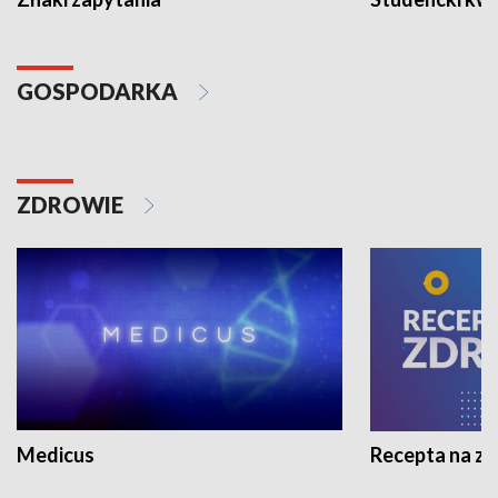
GOSPODARKA
ZDROWIE
Medicus
Recepta na z