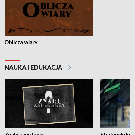
Oblicza wiary
NAUKA I EDUKACJA
Znaki zapytania
Studencki kw