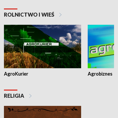
ROLNICTWO I WIEŚ
AgroKurier
Agrobiznes
RELIGIA