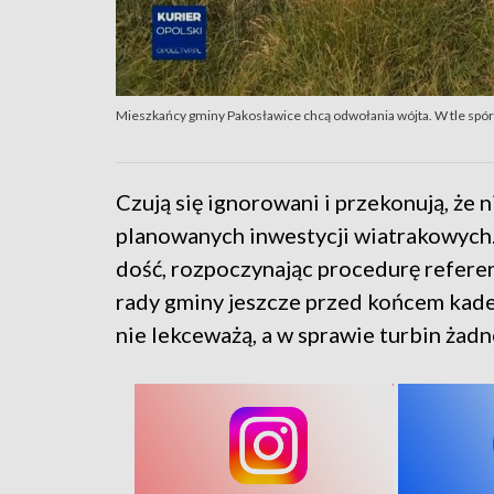
Mieszkańcy gminy Pakosławice chcą odwołania wójta. W tle spór 
Czują się ignorowani i przekonują, że 
planowanych inwestycji wiatrakowych.
dość, rozpoczynając procedurę referen
rady gminy jeszcze przed końcem kaden
nie lekceważą, a w sprawie turbin żadn