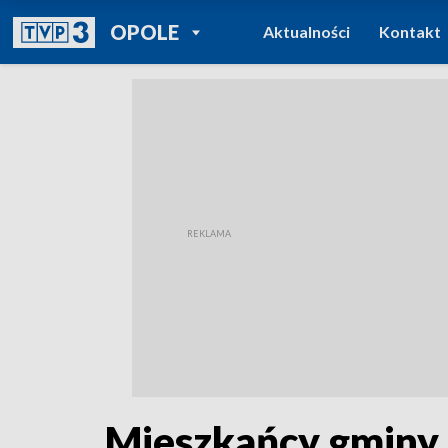
POWRÓT DO
OPOLE
Aktualności
Kontakt
TVP REGIONY
Mieszkańcy gminy 