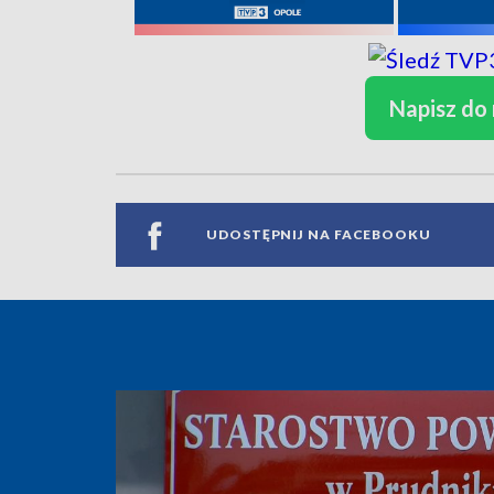
Napisz do
UDOSTĘPNIJ NA FACEBOOKU