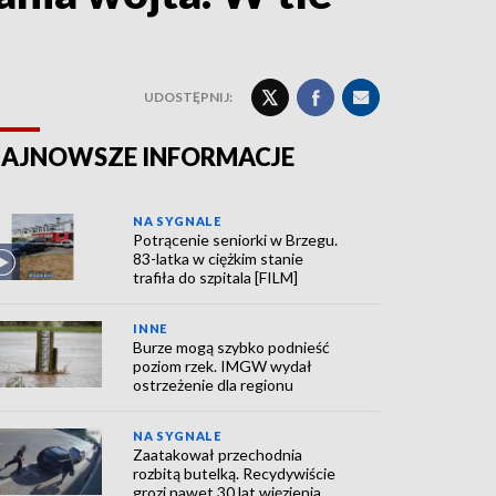
UDOSTĘPNIJ:
AJNOWSZE INFORMACJE
NA SYGNALE
Potrącenie seniorki w Brzegu.
83-latka w ciężkim stanie
trafiła do szpitala [FILM]
INNE
Burze mogą szybko podnieść
poziom rzek. IMGW wydał
ostrzeżenie dla regionu
NA SYGNALE
Zaatakował przechodnia
rozbitą butelką. Recydywiście
grozi nawet 30 lat więzienia