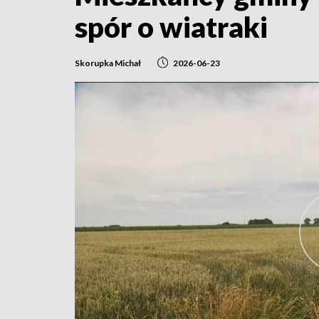
spór o wiatraki
Skorupka Michał
2026-06-23