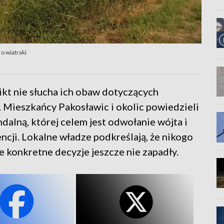
o wiatraki
nikt nie słucha ich obaw dotyczących
 Mieszkańcy Pakosławic i okolic powiedzieli
dalną, której celem jest odwołanie wójta i
cji. Lokalne władze podkreślają, że nikogo
e konkretne decyzje jeszcze nie zapadły.