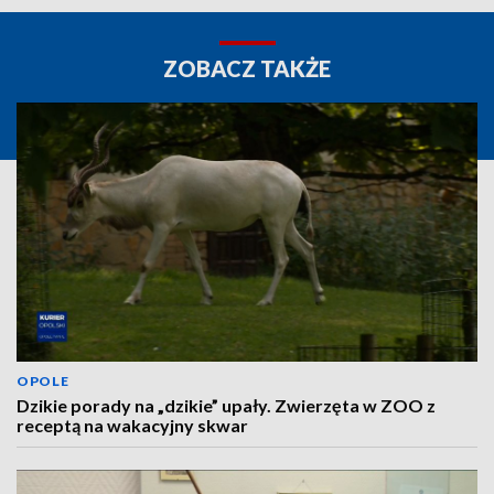
ZOBACZ TAKŻE
OPOLE
Dzikie porady na „dzikie” upały. Zwierzęta w ZOO z
receptą na wakacyjny skwar