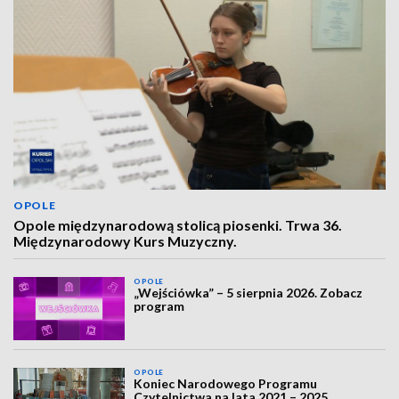
OPOLE
Opole międzynarodową stolicą piosenki. Trwa 36.
Międzynarodowy Kurs Muzyczny.
OPOLE
„Wejściówka” – 5 sierpnia 2026. Zobacz
program
OPOLE
Koniec Narodowego Programu
Czytelnictwa na lata 2021 – 2025.