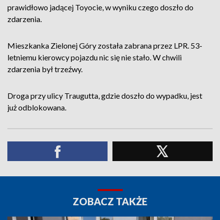
prawidłowo jadącej Toyocie, w wyniku czego doszło do
zdarzenia.
Mieszkanka Zielonej Góry została zabrana przez LPR. 53-
letniemu kierowcy pojazdu nic się nie stało. W chwili
zdarzenia był trzeźwy.
Droga przy ulicy Traugutta, gdzie doszło do wypadku, jest
już odblokowana.
ZOBACZ TAKŻE