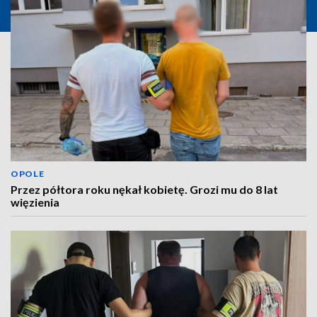
OPOLE
Przez półtora roku nękał kobietę. Grozi mu do 8 lat
więzienia