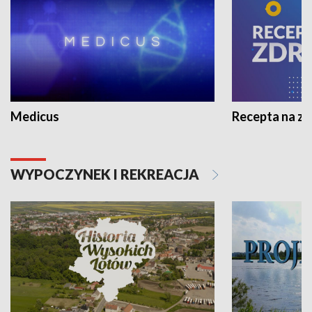
Medicus
Recepta na z
WYPOCZYNEK I REKREACJA