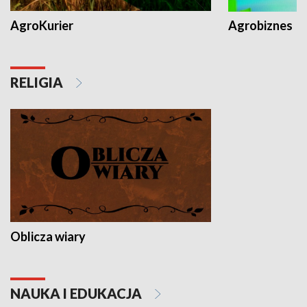
AgroKurier
Agrobiznes
RELIGIA
Oblicza wiary
NAUKA I EDUKACJA