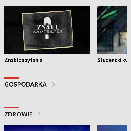
Znaki zapytania
Studencki kw
GOSPODARKA
ZDROWIE