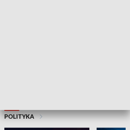
Wejściówka
Zakładka
MNIEJSZOŚCI
Schlesien Journal
POLITYKA