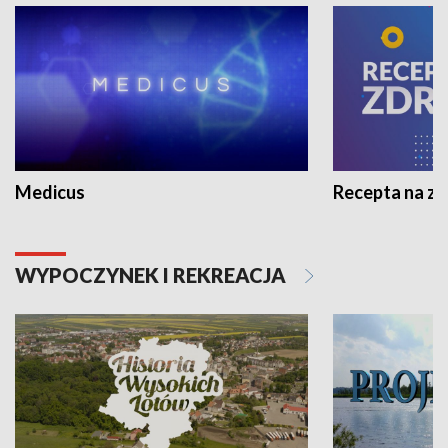
Medicus
Recepta na z
WYPOCZYNEK I REKREACJA