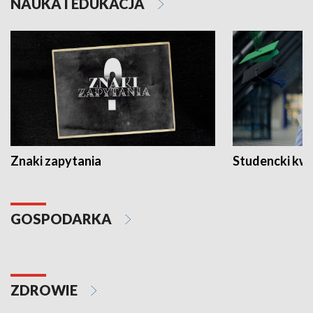
NAUKA I EDUKACJA
Znaki zapytania
Studencki kw
GOSPODARKA
ZDROWIE