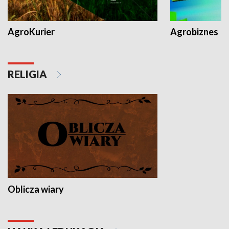
AgroKurier
Agrobiznes
RELIGIA
Oblicza wiary