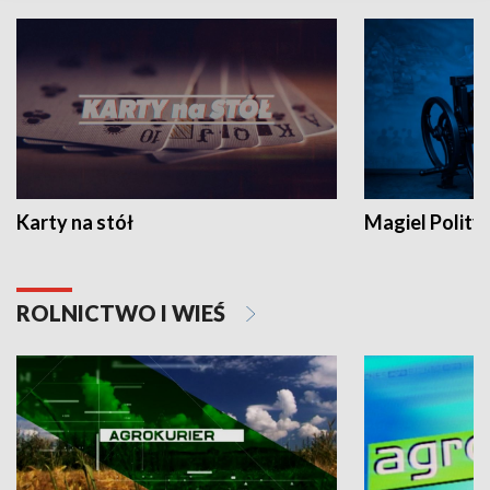
Karty na stół
Magiel Polity
ROLNICTWO I WIEŚ