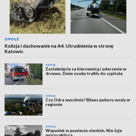
OPOLE
Kolizja i dachowanie na A4. Utrudnienia w stronę
Katowic
OPOLE
Zasłabnięcie za kierownicą i uderzenie w
drzewo. Dwie osoby trafiły do szpitala
OPOLE
Czy Odra wyschnie? Bilans poboru wody w
regionie
OPOLE
Wypadek w powiecie oleskim. Nie żyje
motocyklista