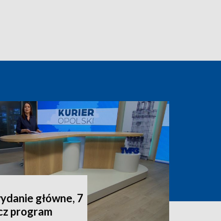
wydanie główne, 7
acz program