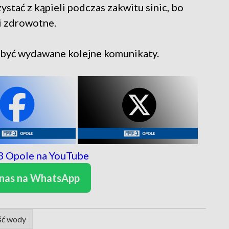
ystać z kąpieli podczas zakwitu sinic, bo
 zdrowotne.
 być wydawane kolejne komunikaty.
 nas na WhatsApp
ść wody