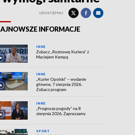
UDOSTĘPNIJ:
AJNOWSZE INFORMACJE
INNE
Zobacz „Rozmowę Kuriera” z
Maciejem Kempą
INNE
„Kurier Opolski” – wydanie
główne, 7 sierpnia 2026.
Zobacz program
INNE
„Prognoza pogody” na 8
sierpnia 2026. Zapraszamy
SPORT