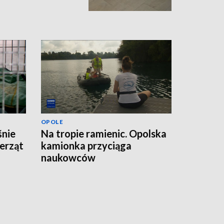
OPOLE
śnie
Na tropie ramienic. Opolska
erząt
kamionka przyciąga
naukowców