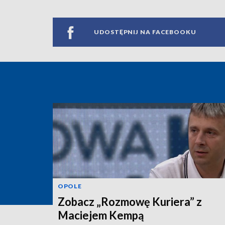
UDOSTĘPNIJ NA FACEBOOKU
OPOLE
Zobacz „Rozmowę Kuriera” z
Maciejem Kempą