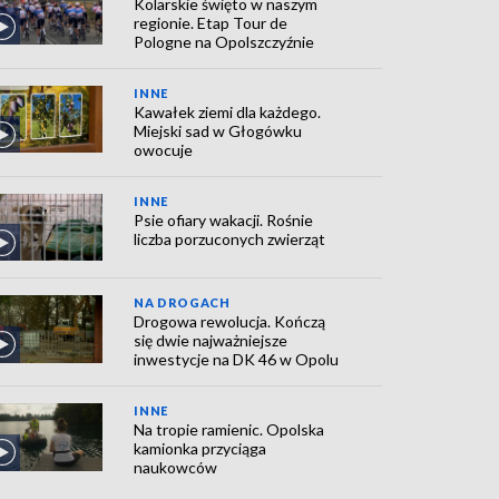
Kolarskie święto w naszym
regionie. Etap Tour de
Pologne na Opolszczyźnie
INNE
Kawałek ziemi dla każdego.
Miejski sad w Głogówku
owocuje
INNE
Psie ofiary wakacji. Rośnie
liczba porzuconych zwierząt
NA DROGACH
Drogowa rewolucja. Kończą
się dwie najważniejsze
inwestycje na DK 46 w Opolu
INNE
Na tropie ramienic. Opolska
kamionka przyciąga
naukowców