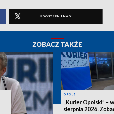
UDOSTĘPNIJ NA X
ZOBACZ TAKŻE
OPOLE
„Kurier Opolski” – 
sierpnia 2026. Zob