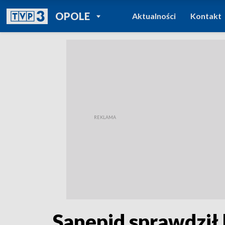
POWRÓT DO
OPOLE
Aktualności
Kontakt
TVP REGIONY
Sanepid sprawdził 