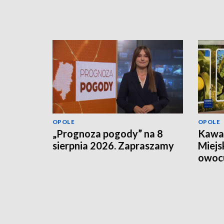
OPOLE
OPOLE
„Prognoza pogody” na 8
Kawał
sierpnia 2026. Zapraszamy
Miejs
owoc