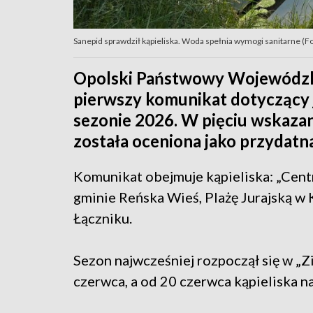
Sanepid sprawdził kąpieliska. Woda spełnia wymogi sanitarne (F
Opolski Państwowy Wojewódzki
pierwszy komunikat dotyczący 
sezonie 2026. W pięciu wskaza
została oceniona jako przydatna
Komunikat obejmuje kąpieliska: „Cent
gminie Reńska Wieś, Plażę Jurajską w 
Łączniku.
Sezon najwcześniej rozpoczął się w „Z
czerwca, a od 20 czerwca kąpieliska na