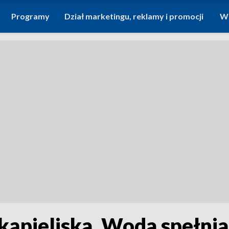
Programy
Dział marketingu, reklamy i promocji
Wi
kąpieliska. Woda spełni