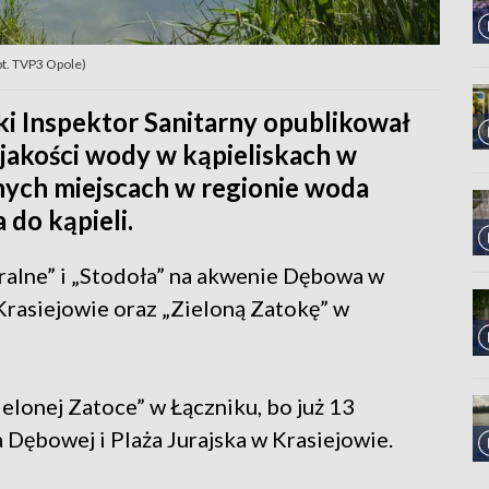
ot. TVP3 Opole)
 Inspektor Sanitarny opublikował
jakości wody w kąpieliskach w
nych miejscach w regionie woda
 do kąpieli.
ralne” i „Stodoła” na akwenie Dębowa w
Krasiejowie oraz „Zieloną Zatokę” w
ielonej Zatoce” w Łączniku, bo już 13
 Dębowej i Plaża Jurajska w Krasiejowie.