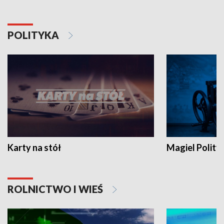
POLITYKA
Karty na stół
Magiel Polity
ROLNICTWO I WIEŚ