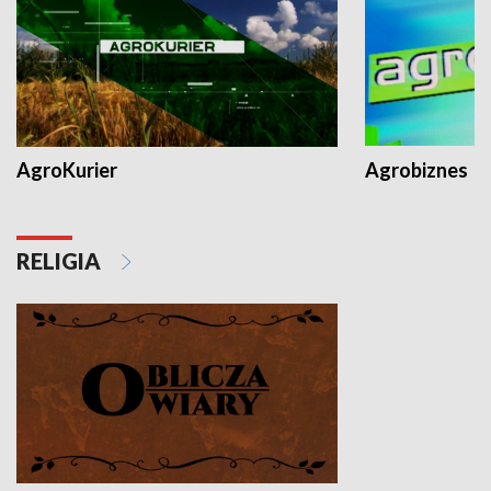
AgroKurier
Agrobiznes
RELIGIA