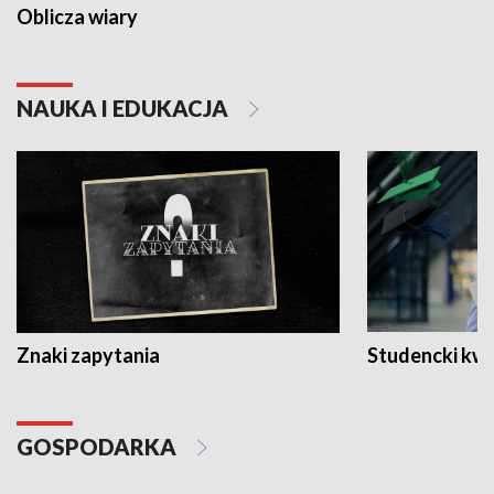
Oblicza wiary
NAUKA I EDUKACJA
Znaki zapytania
Studencki kw
GOSPODARKA