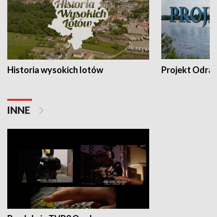
Historia wysokich lotów
Projekt Odra
INNE