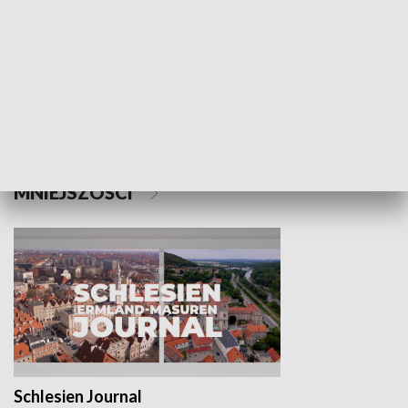
Wejściówka
Zakładka
MNIEJSZOŚCI
Schlesien Journal