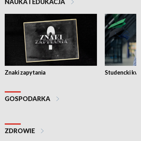
NAUKA I EDUKACJA
Znaki zapytania
Studencki kw
GOSPODARKA
ZDROWIE