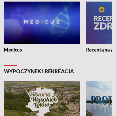
Medicus
Recepta na z
WYPOCZYNEK I REKREACJA