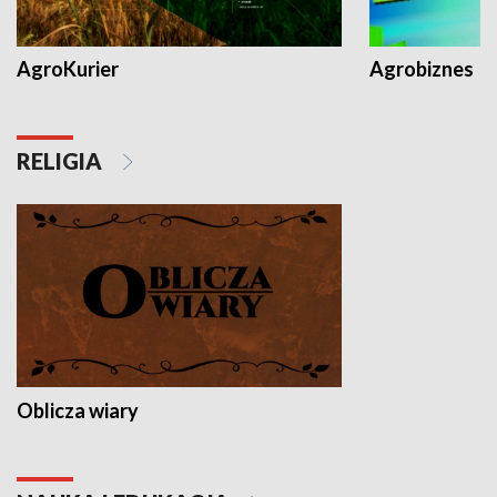
AgroKurier
Agrobiznes
RELIGIA
Oblicza wiary