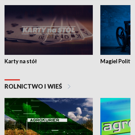
Karty na stół
Magiel Polity
ROLNICTWO I WIEŚ