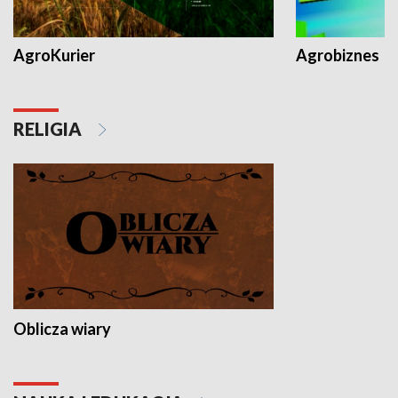
AgroKurier
Agrobiznes
RELIGIA
Oblicza wiary