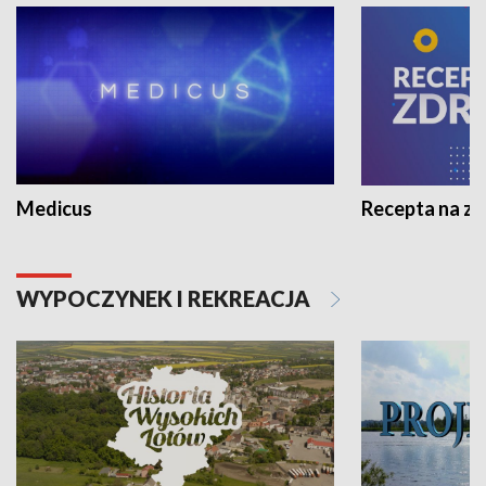
Medicus
Recepta na z
WYPOCZYNEK I REKREACJA