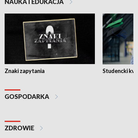
NAUKA I EDUKACJA
Znaki zapytania
Studencki kw
GOSPODARKA
ZDROWIE