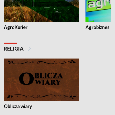
AgroKurier
Agrobiznes
RELIGIA
Oblicza wiary