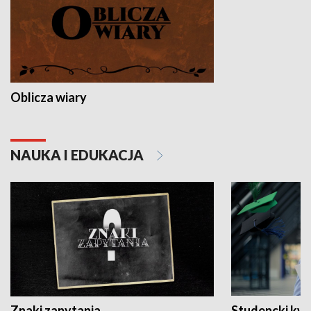
Oblicza wiary
NAUKA I EDUKACJA
Znaki zapytania
Studencki kw