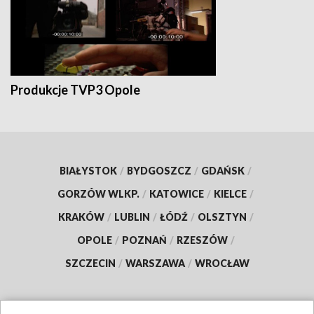
Produkcje TVP3 Opole
BIAŁYSTOK
/
BYDGOSZCZ
/
GDAŃSK
/
GORZÓW WLKP.
/
KATOWICE
/
KIELCE
/
KRAKÓW
/
LUBLIN
/
ŁÓDŹ
/
OLSZTYN
/
OPOLE
/
POZNAŃ
/
RZESZÓW
/
SZCZECIN
/
WARSZAWA
/
WROCŁAW