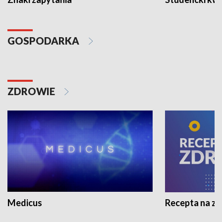
GOSPODARKA
ZDROWIE
Medicus
Recepta na z