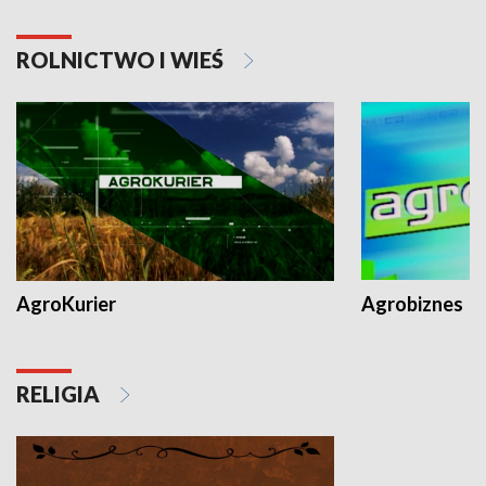
ROLNICTWO I WIEŚ
AgroKurier
Agrobiznes
RELIGIA