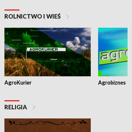
ROLNICTWO I WIEŚ
AgroKurier
Agrobiznes
RELIGIA