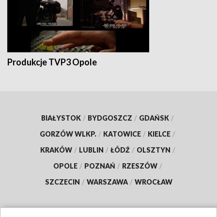
Produkcje TVP3 Opole
BIAŁYSTOK
/
BYDGOSZCZ
/
GDAŃSK
/
GORZÓW WLKP.
/
KATOWICE
/
KIELCE
/
KRAKÓW
/
LUBLIN
/
ŁÓDŹ
/
OLSZTYN
/
OPOLE
/
POZNAŃ
/
RZESZÓW
/
SZCZECIN
/
WARSZAWA
/
WROCŁAW