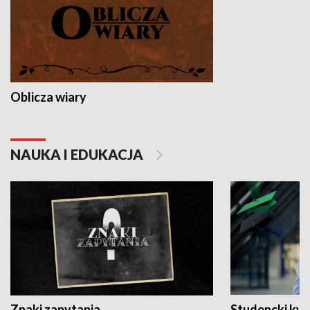
Oblicza wiary
NAUKA I EDUKACJA
Znaki zapytania
Studencki kw