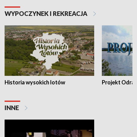
WYPOCZYNEK I REKREACJA
Historia wysokich lotów
Projekt Odra
INNE