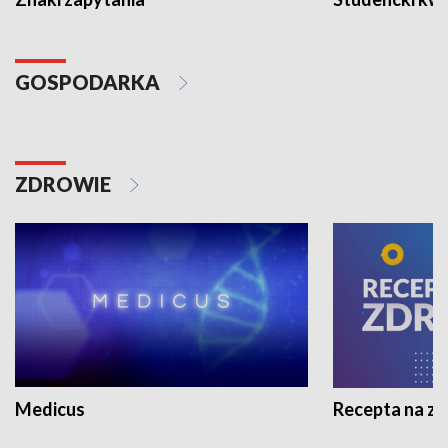
GOSPODARKA
ZDROWIE
Medicus
Recepta na z