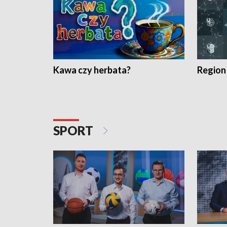
Kawa czy herbata?
Region
SPORT