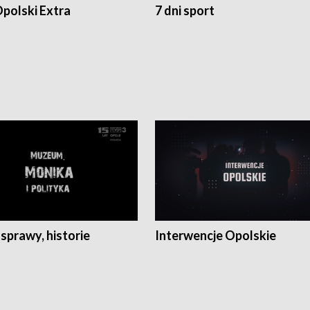
polski Extra
7 dni sport
 sprawy, historie
Interwencje Opolskie