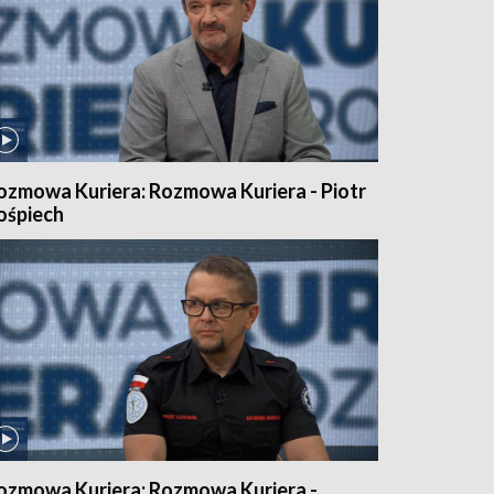
ozmowa Kuriera: Rozmowa Kuriera - Piotr
ośpiech
ozmowa Kuriera: Rozmowa Kuriera -