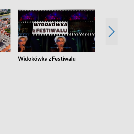
Widokówka z Festiwalu
Strefa Kultu