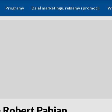
Programy
Dział marketingu, reklamy i promocji
Wi
 Robert Pabian