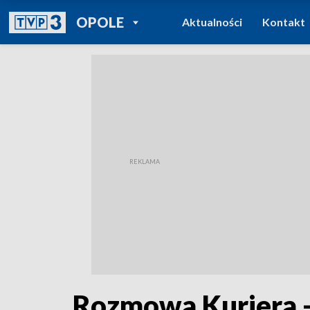
POWRÓT DO
OPOLE
Aktualności
Kontakt
TVP REGIONY
Rozmowa Kuriera -