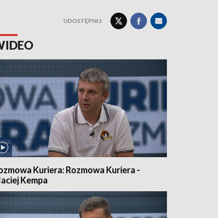
UDOSTĘPNIJ:
WIDEO
ozmowa Kuriera: Rozmowa Kuriera -
aciej Kempa