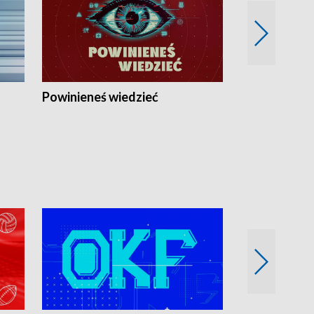
Powinieneś wiedzieć
Kierunek Eu