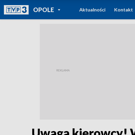
POWRÓT DO
OPOLE
Aktualności
Kontakt
TVP REGIONY
Uwaga kierowcy! 