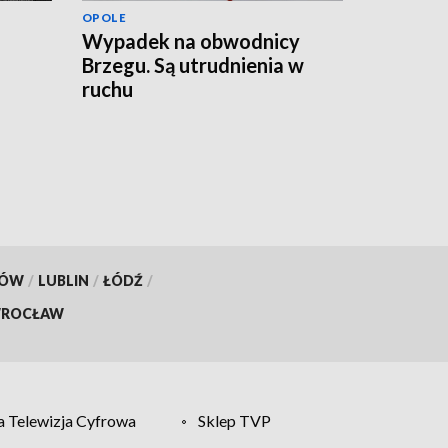
OPOLE
Wypadek na obwodnicy
Brzegu. Są utrudnienia w
ruchu
KÓW
/
LUBLIN
/
ŁÓDŹ
/
ROCŁAW
 Telewizja Cyfrowa
Sklep TVP