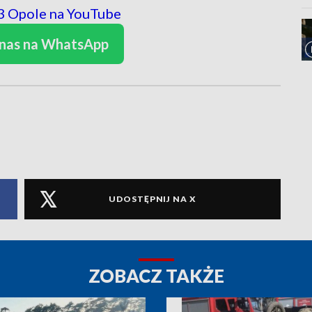
 nas na WhatsApp
UDOSTĘPNIJ NA X
ZOBACZ TAKŻE