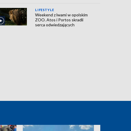
LIFESTYLE
Weekend z lwami w opolskim
ZOO. Atos i Portos skradli
serca odwiedzających