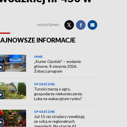
UDOSTĘPNIJ:
AJNOWSZE INFORMACJE
INNE
„Kurier Opolski” – wydanie
główne, 8 sierpnia 2026.
Zobacz program
SPOŁECZNE
Turyści marzą o agro,
gospodarze niekonieczenie.
Luka na wakacyjnym rynku?
SPOŁECZNE
Już 15 raz strażacy rywalizują
ze sobą w regionalnych
zawodach. Na starcie 61