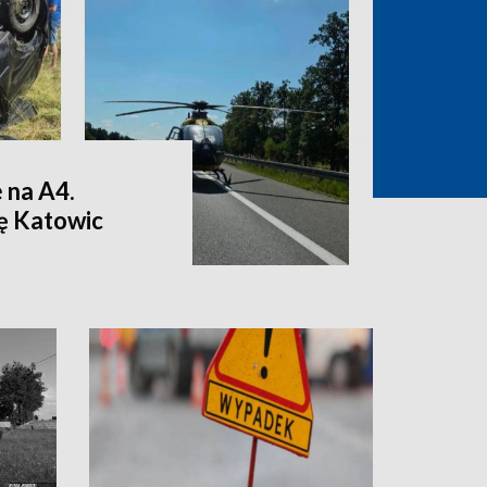
 na A4.
nę Katowic