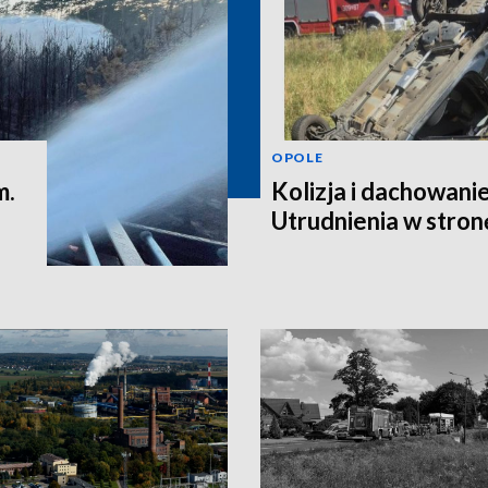
OPOLE
m.
Kolizja i dachowanie
Utrudnienia w stro