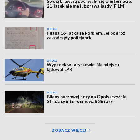
Swoją brawurą pochwalił się w internecie.
21-latek nie ma już prawa jazdy [FILM]
OPOLE
Pijana 16-latka za kółkiem. Jej podróż
zakończyły policjantki
OPOLE
Wypadek w Jaryszowie. Na miejscu
lądował LPR
OPOLE
Bilans burzowej nocy na Opolszczyźnie.
Strażacy interweniowali 36 razy
ZOBACZ WIĘCEJ