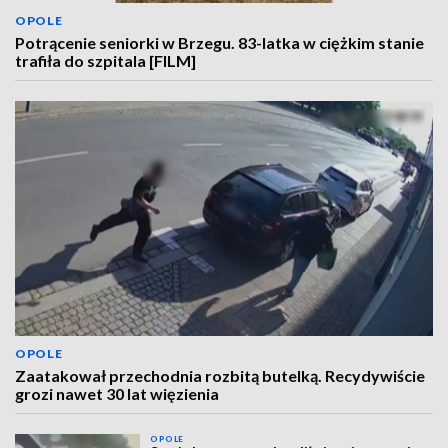
OPOLE
Potrącenie seniorki w Brzegu. 83-latka w ciężkim stanie
trafiła do szpitala [FILM]
OPOLE
Zaatakował przechodnia rozbitą butelką. Recydywiście
grozi nawet 30 lat więzienia
OPOLE